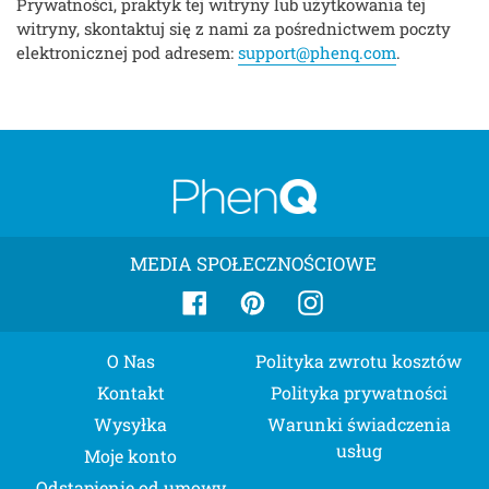
Prywatności, praktyk tej witryny lub użytkowania tej
witryny, skontaktuj się z nami za pośrednictwem poczty
elektronicznej pod adresem:
support@phenq.com
.
MEDIA SPOŁECZNOŚCIOWE
Facebook
Pinterest
Instagram
O Nas
Polityka zwrotu kosztów
Kontakt
Polityka prywatności
Wysyłka
Warunki świadczenia
usług
Moje konto
Odstąpienie od umowy