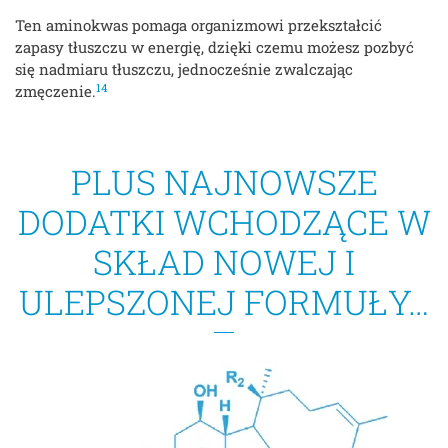
Ten aminokwas pomaga organizmowi przekształcić
zapasy tłuszczu w energię, dzięki czemu możesz pozbyć
się nadmiaru tłuszczu, jednocześnie zwalczając
14
zmęczenie.
PLUS NAJNOWSZE
DODATKI WCHODZĄCE W
SKŁAD NOWEJ I
ULEPSZONEJ FORMUŁY…