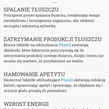
SPALANIE TŁUSZCZU
Przyspiesz proces spalania tłuszczu, zwiększając tempo
metabolizmu i termogenezy organizmu, aby odsłonić
szczupłą i seksowną sylwetkę.
ZATRZYMANIE PRODUKCJI TŁUSZCZU
Mocne tabletki na odchudzanie
PhenQ
zawierają
składniki, które faktycznie przyczyniają się do
zatrzymania produkcji nowego tłuszczu, dzięki czemu nie
musisz się martwić, że przybierzesz na wadze.
HAMOWANIE APETYTU
Skuteczne tabletki odchudzające
PhenQ
ułatwiają redukcję
kalorii, ograniczając apetyt i sprawiając, że objadanie się i
uczucie głodu przejdą do przeszłości.
WZROST ENERGII