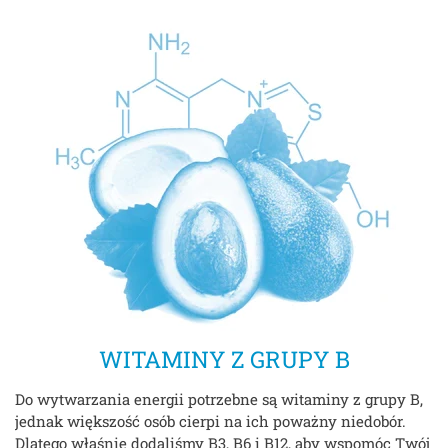
WITAMINY Z GRUPY B
Do wytwarzania energii potrzebne są witaminy z grupy B,
jednak większość osób cierpi na ich poważny niedobór.
Dlatego właśnie dodaliśmy B3, B6 i B12, aby wspomóc Twój