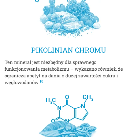
PIKOLINIAN CHROMU
Ten minerał jest niezbędny dla sprawnego
funkcjonowania metabolizmu – wykazano również, że
ogranicza apetyt na dania o dużej zawartości cukru i
10
węglowodanów