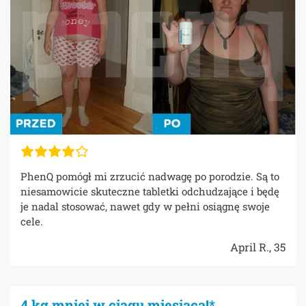
PhenQ pomógł mi zrzucić nadwagę po porodzie. Są to
niesamowicie skuteczne tabletki odchudzające i będę
je nadal stosować, nawet gdy w pełni osiągnę swoje
cele.
April R., 35
4 kg mniej w ciągu miesiąca!*