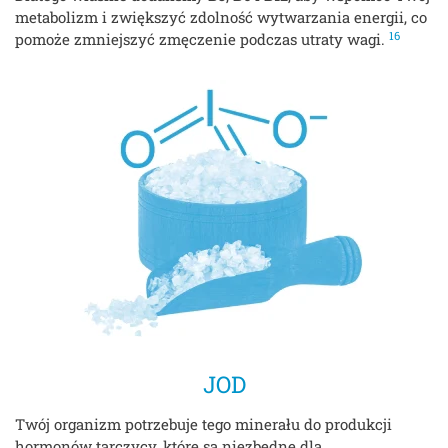
metabolizm i zwiększyć zdolność wytwarzania energii, co
16
pomoże zmniejszyć zmęczenie podczas utraty wagi.
JOD
Twój organizm potrzebuje tego minerału do produkcji
hormonów tarczycy, które są niezbędne dla