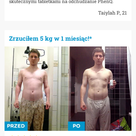
skutecznymi tabletkami na odchudzanie PhenQ.
Taiylah P., 21
Zrzuciłem 5 kg w 1 miesiąc!*