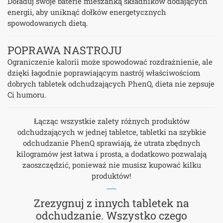
Doładuj swoje baterie mieszanką składników dodających
energii, aby uniknąć dołków energetycznych
spowodowanych dietą.
POPRAWA NASTROJU
Ograniczenie kalorii może spowodować rozdrażnienie, ale
dzięki łagodnie poprawiającym nastrój właściwościom
dobrych tabletek odchudzających PhenQ, dieta nie zepsuje
Ci humoru.
Łącząc wszystkie zalety różnych produktów
odchudzających w jednej tabletce, tabletki na szybkie
odchudzanie PhenQ sprawiają, że utrata zbędnych
kilogramów jest łatwa i prosta, a dodatkowo pozwalają
zaoszczędzić, ponieważ nie musisz kupować kilku
produktów!
Zrezygnuj z innych tabletek na
odchudzanie. Wszystko czego