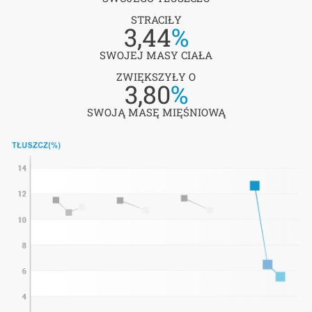
STRACIŁY
3,44
%
SWOJEJ MASY CIAŁA
ZWIĘKSZYŁY O
3,80
%
SWOJĄ MASĘ MIĘŚNIOWĄ