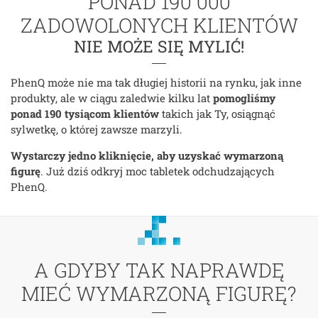
PONAD 190 000
ZADOWOLONYCH KLIENTÓW
NIE MOŻE SIĘ MYLIĆ!
PhenQ może nie ma tak długiej historii na rynku, jak inne
produkty, ale w ciągu zaledwie kilku lat
pomogliśmy
ponad 190 tysiącom klientów
takich jak Ty, osiągnąć
sylwetkę, o której zawsze marzyli.
Wystarczy jedno kliknięcie, aby uzyskać wymarzoną
figurę
. Już dziś odkryj moc tabletek odchudzających
PhenQ.
A GDYBY TAK NAPRAWDĘ
MIEĆ WYMARZONĄ FIGURĘ?