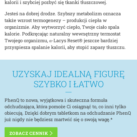
kalorii i szybciej pozbyć się tkanki tłuszczowej.
Jesteś na dobrej drodze. Szybszy metabolizm oznacza
także wzrost termogenezy – produkcji ciepła w
organizmie. Aby wytworzyć ciepło, Twoje ciało spala
kalorie. Podkręcając naturalny wewnętrzny termostat
Twojego organizmu, α-Lacys Reset® jeszcze bardziej
przyspiesza spalanie kalorii, aby stopić zapasy tłuszczu.
UZYSKAJ IDEALNĄ FIGURĘ
SZYBKO I ŁATWO
PhenQ to nowa, wyjątkowa i skuteczna formuła
odchudzająca, która pomoże Ci osiągnąć to, co inni tylko
obiecują. Dzięki dobrym tabletkom na odchudzanie PhenQ
już nigdy nie będziesz martwić się o swoją wagę.*
ZOBACZ CENNIK