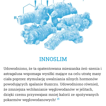
INNOSLIM
Udowodniono, że ta opatentowana mieszanka żeń-szenia i
astragalusa wspomaga wysiłki mające na celu utratę masy
ciała poprzez stymulację uwalniania silnych hormonów
powodujących spalanie tłuszczu. Udowodniono również,
że zmniejsza wchłanianie węglowodanów w jelitach,
dzięki czemu przyswajasz mniej kalorii ze spożywanych
15
pokarmów węglowodanowych!