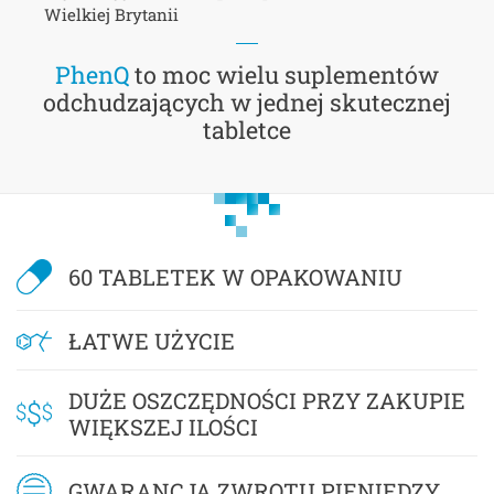
Wielkiej Brytanii
PhenQ
to moc wielu suplementów
odchudzających w jednej skutecznej
tabletce
60 TABLETEK W OPAKOWANIU
ŁATWE UŻYCIE
DUŻE OSZCZĘDNOŚCI PRZY ZAKUPIE
WIĘKSZEJ ILOŚCI
GWARANCJA ZWROTU PIENIĘDZY