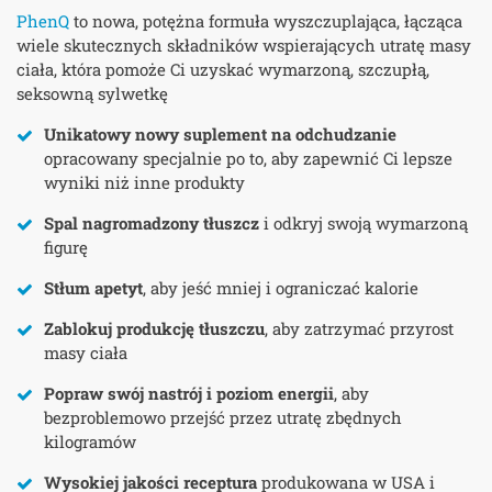
PhenQ
to nowa, potężna formuła wyszczuplająca, łącząca
wiele skutecznych składników wspierających utratę masy
ciała, która pomoże Ci uzyskać wymarzoną, szczupłą,
seksowną sylwetkę
Unikatowy nowy suplement na odchudzanie
opracowany specjalnie po to, aby zapewnić Ci lepsze
wyniki niż inne produkty
Spal nagromadzony tłuszcz
i odkryj swoją wymarzoną
figurę
Stłum apetyt
, aby jeść mniej i ograniczać kalorie
Zablokuj produkcję tłuszczu
, aby zatrzymać przyrost
masy ciała
Popraw swój nastrój i poziom energii
, aby
bezproblemowo przejść przez utratę zbędnych
kilogramów
Wysokiej jakości receptura
produkowana w USA i