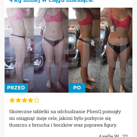
Skuteczne tabletki na odchudzanie PhenQ pomogły
mi osiągnąć moje cele, jakimi było pozbycie się
tłuszczu z brzucha i boczków oraz poprawa figury.
Axelle W., 22