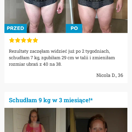
Rezultaty zaczęłam widzieć już po 2 tygodniach,
schudłam 7 kg, zgubiłam 29 cm w talii i zmieniłam
rozmiar ubrań z 40 na 38.
Nicola D., 36
Schudłam 9 kg w 3 miesiące!*