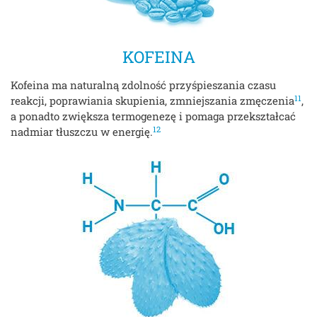
KOFEINA
Kofeina ma naturalną zdolność przyśpieszania czasu
11
reakcji, poprawiania skupienia, zmniejszania zmęczenia
,
a ponadto zwiększa termogenezę i pomaga przekształcać
12
nadmiar tłuszczu w energię.